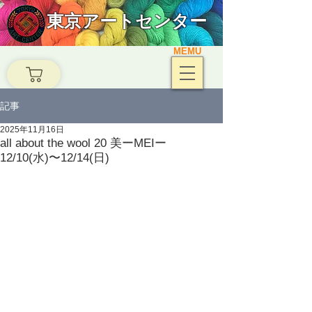
東京アートセンター
MEMU
記事
2025年11月16日
all about the wool 20 美ーMEIー
12/10(水)〜12/14(日)