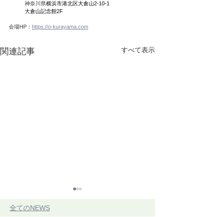
　　　神奈川県
横浜市港北区大倉山2-10-1
　　　大倉山記念館2F
会場HP：
https://o-kurayama.com
すべて表示
関連記事
​全てのNEWS