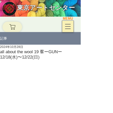
東京アートセンター
MEMU
記事
2024年10月28日
all about the wool 19 羣ーGUNー
12/18(水)〜12/22(日)