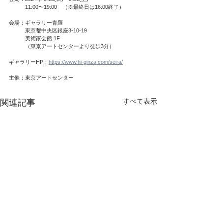
　　　11:00〜19:00　（※最終日は16:00終了）
会場：ギャラリー青羅
　　　東京都中央区銀座3-10-19
　　　美術家会館 1F
　　　（東京アートセンターより徒歩3分）
ギャラリーHP：
https://www.hi-ginza.com/seira/
主催：東京アートセンター
すべて表示
関連記事