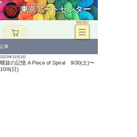
東京アートセンター
MEMU
記事
2023年10月3日
螺旋の記憶 A Piece of Spiral 9/30(土)〜
10/8(日)