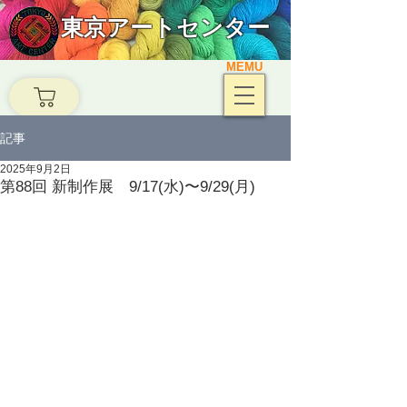
東京アートセンター
MEMU
記事
2025年9月2日
第88回 新制作展 9/17(水)〜9/29(月)