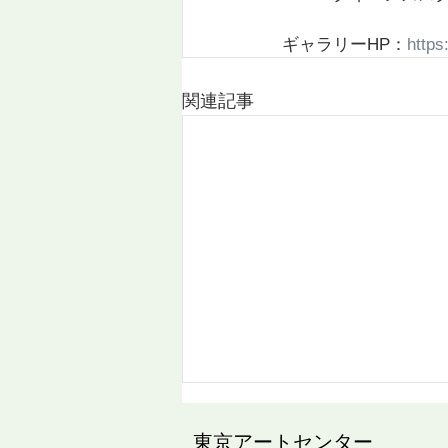
ギャラリーHP：
https
関連記事
2026夏季休業のお知らせ
​東京アートセンター