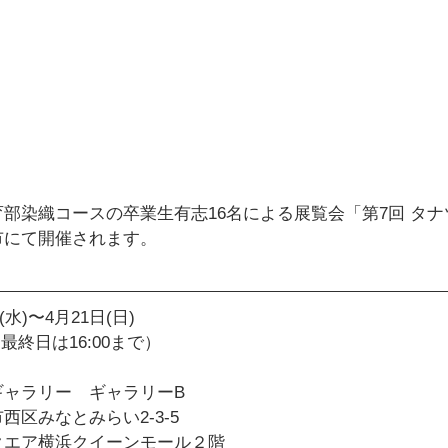
部染織コースの卒業生有志16名による展覧会「第7回 タ
市にて開催されます。
(水)〜4月21日(日)　
0（最終日は16:00まで）
ギャラリー　ギャラリーB
区みなとみらい2-3-5
クエア横浜クイーンモール２階