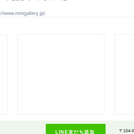
://www.mmgallery.jp/
〒104-0
LINE友だち追加