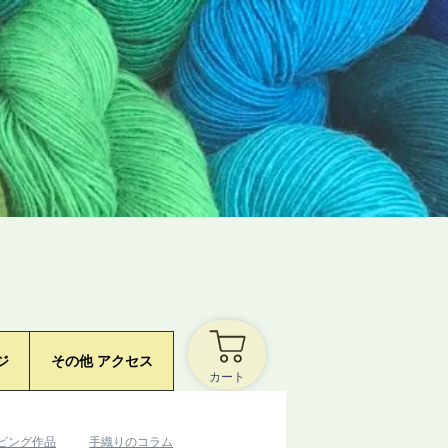
ジ
その他 アクセス
カート
ービング作品
​手織りのコラム