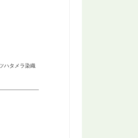
ナツハタメラ染織