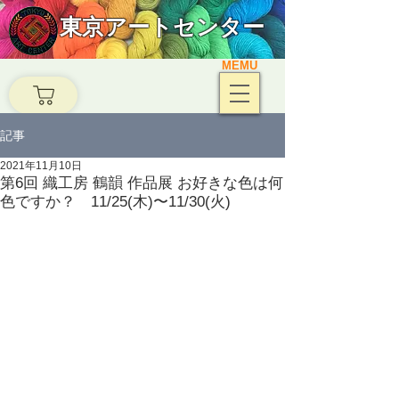
東京アートセンター
MEMU
記事
2021年11月10日
第6回 織工房 鶴韻 作品展 お好きな色は何
色ですか？ 11/25(木)〜11/30(火)