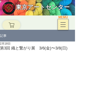
東京アートセンター
MEMU
記事
2月18日
第3回 織と繋がり展 3/6(金)〜3/8(日)