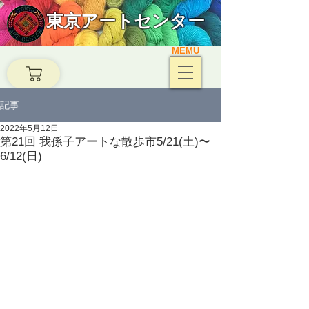
東京アートセンター
MEMU
記事
2022年5月12日
第21回 我孫子アートな散歩市5/21(土)〜
6/12(日)