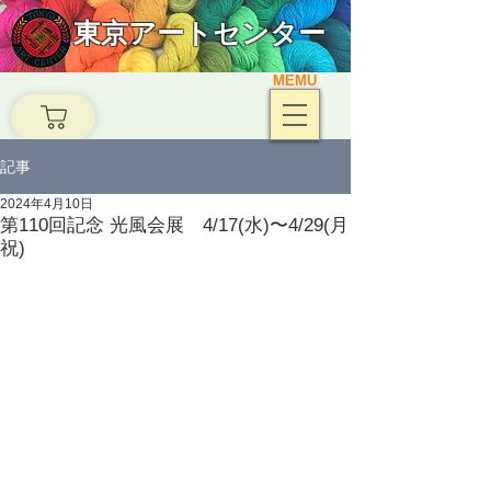
東京アートセンター
MEMU
記事
2024年4月10日
第110回記念 光風会展 4/17(水)〜4/29(月
祝)