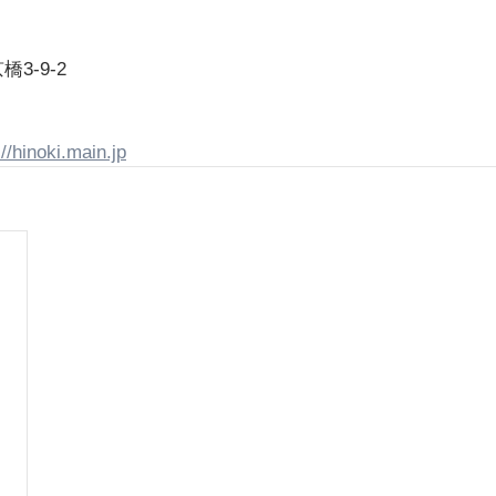
3-9-2
://hinoki.main.jp