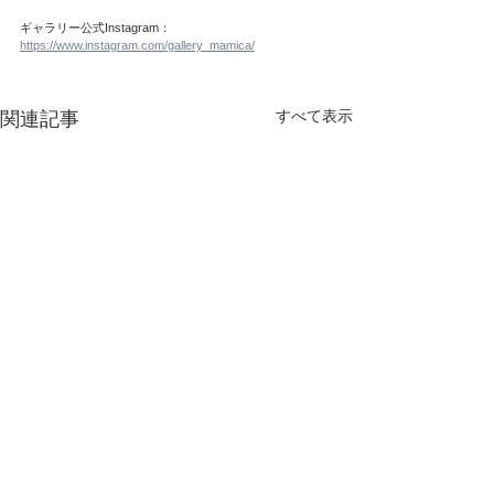
ギャラリー公式Instagram：
https://www.instagram.com/gallery_mamica/
すべて表示
関連記事
​全てのNEWS