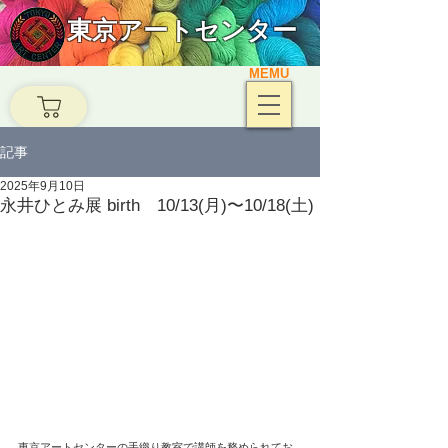
東京アートセンター
MEMU
記事
2025年9月10日
永井ひとみ展 birth 10/13(月)〜10/18(土)
東京アートセンターの手織り教室で講師を務められてお