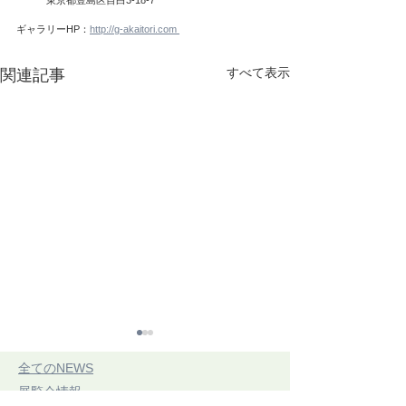
ギャラリーHP：
http://g-akaitori.com 
すべて表示
関連記事
​全てのNEWS
​展覧会情報