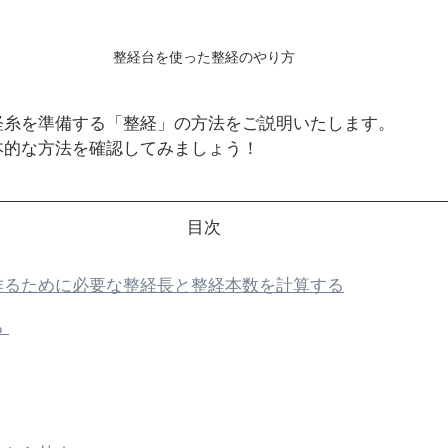
整経台を使った整経のやり方
経糸を準備する「整経」の方法をご説明いたします。
本的な方法を確認してみましょう！
目次
作るために必要な整経長と整経本数を計算する
 