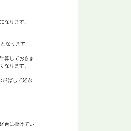
になります。
本となります。
計算しておきま
くなります。
ずつ飛ばして経糸
経台に掛けてい