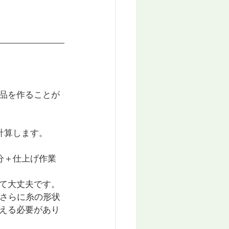
品を作ることが
計算します。
分＋仕上げ作業
て大丈夫です。
、さらに糸の形状
える必要があり