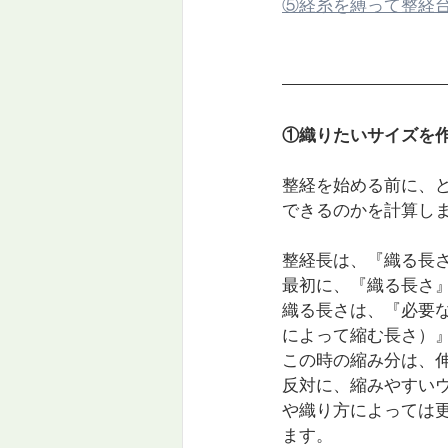
⑤経糸を縛って整経
①織りたいサイズを
整経を始める前に、
できるのかを計算し
整経長は、『織る長
最初に、『織る長さ
織る長さは、『必要
によって縮む長さ）
この時の縮み分は、
反対に、縮みやすいウ
や織り方によっては
ます。