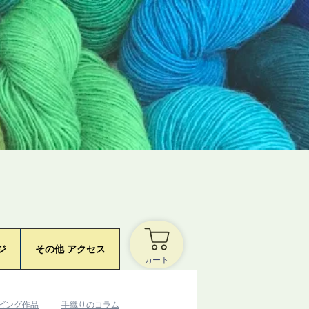
ジ
その他 アクセス
カート
ービング作品
​手織りのコラム