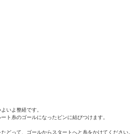
いよいよ整経です。
ルート糸のゴールになったピンに結びつけます。
をたどって、ゴールからスタートへと糸をかけてください。