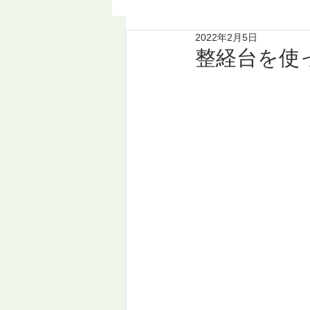
2022年2月5日
整経台を使