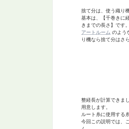
捨て分は、使う織り
基本は、【千巻きに
きまでの長さ】です
アートルーム
 のよう
り機なら捨て分はさ
整経長が計算できま
用意します。
ルート糸に使用する
今回この説明では、
ん。