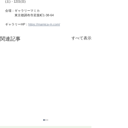
(土)・12日(日)　　
会場：ギャラリーマミカ
　　　東京都調布市若葉町1-38-64
ギャラリーHP：
https://mamica-m.com/
すべて表示
関連記事