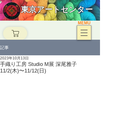
東京アートセンター
MEMU
記事
2023年10月13日
手織り工房 Studio M展 深尾雅子
11/2(木)〜11/12(日)