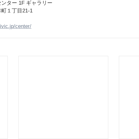
ンター 1F ギャラリー
１丁目21-1
ivic.jp/center/