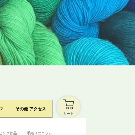
ジ
その他 アクセス
カート
ービング作品
​手織りのコラム