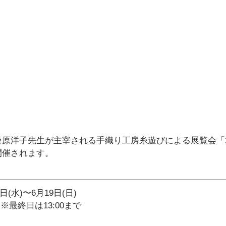
原洋子先生が主宰される手織り工房糸遊びによる展覧会「20
開催されます。
日(水)〜6月19日(日)
0　※最終日は13:00まで