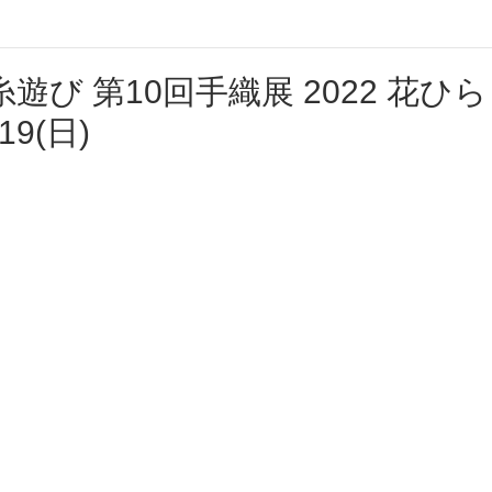
遊び 第10回手織展 2022 花
19(日)