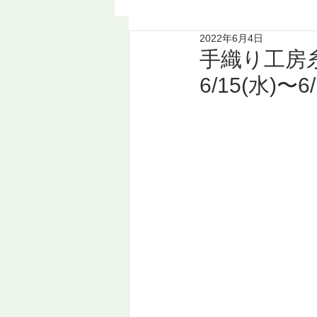
2022年6月4日
手織り工房糸
6/15(水)〜6/