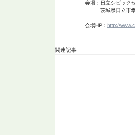
会場：日立シビックセ
　　　茨城県日立市幸町
会場HP：
http://www.c
関連記事