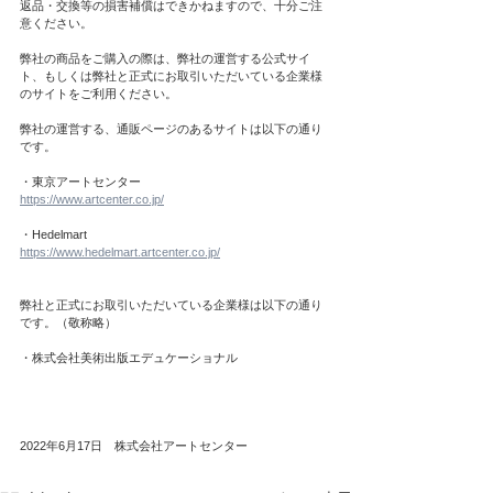
返品・交換等の損害補償はできかねますので、十分ご注
意ください。
弊社の商品をご購入の際は、弊社の運営する公式サイ
ト、もしくは弊社と正式にお取引いただいている企業様
のサイトをご利用ください。
弊社の運営する、通販ページのあるサイトは以下の通り
です。
・東京アートセンター
https://www.artcenter.co.jp/
・Hedelmart
https://www.hedelmart.artcenter.co.jp/
弊社と正式にお取引いただいている企業様は以下の通り
です。（敬称略）
・株式会社美術出版エデュケーショナル
2022年6月17日　株式会社アートセンター