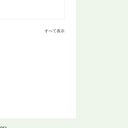
すべて表示
061