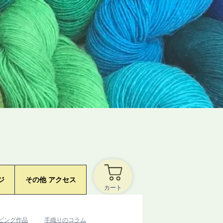
ジ
その他 アクセス
カート
ービング作品
​手織りのコラム