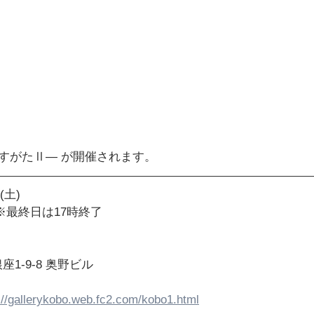
のすがたⅡ― が開催されます。
(土)
/ ※最終日は17時終了
1-9-8 奥野ビル
://gallerykobo.web.fc2.com/kobo1.html