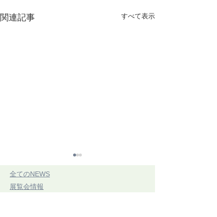
すべて表示
関連記事
​全てのNEWS
​展覧会情報
​開催予定の展覧会
​開催中展覧会