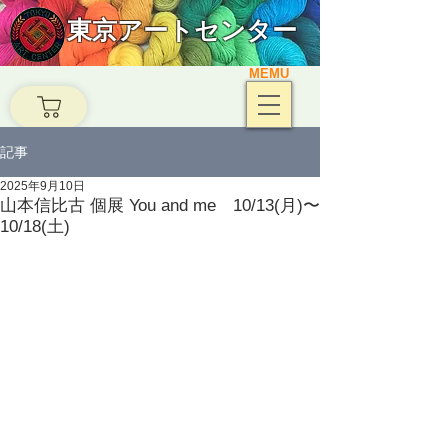
東京アートセンター
MEMU
記事
2025年9月10日
山本信比古 個展 You and me 10/13(月)〜
10/18(土)