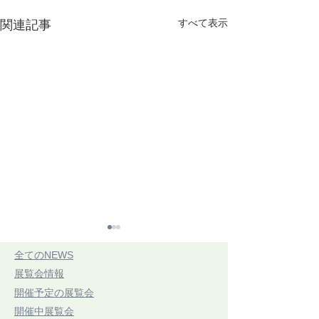
すべて表示
関連記事
​全てのNEWS
​展覧会情報
​開催予定の展覧会
​開催中展覧会