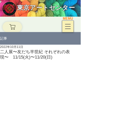
東京アートセンター
MEMU
記事
2022年10月11日
二人展〜友だち半世紀 それぞれの表
現〜 11/15(火)〜11/20(日)