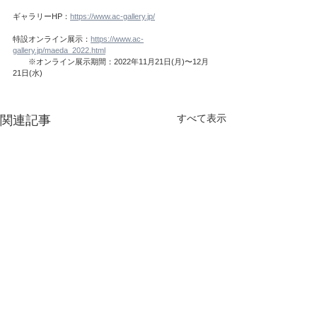
ギャラリーHP：
https://www.ac-gallery.jp/
特設オンライン展示：
https://www.ac-
gallery.jp/maeda_2022.html
　　※オンライン展示期間：2022年11月21日(月)〜12月
21日(水)
すべて表示
関連記事