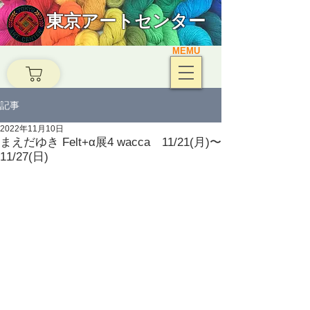
東京アートセンター
MEMU
記事
2022年11月10日
まえだゆき Felt+α展4 wacca 11/21(月)〜
11/27(日)