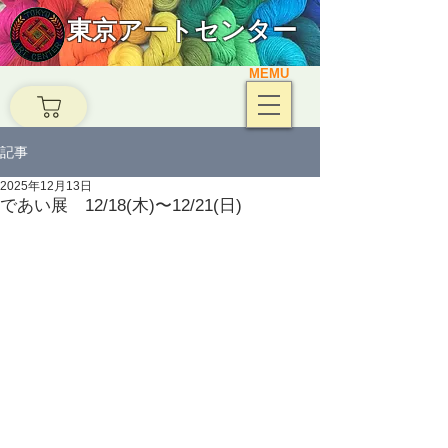
東京アートセンター
MEMU
記事
2025年12月13日
であい展 12/18(木)〜12/21(日)