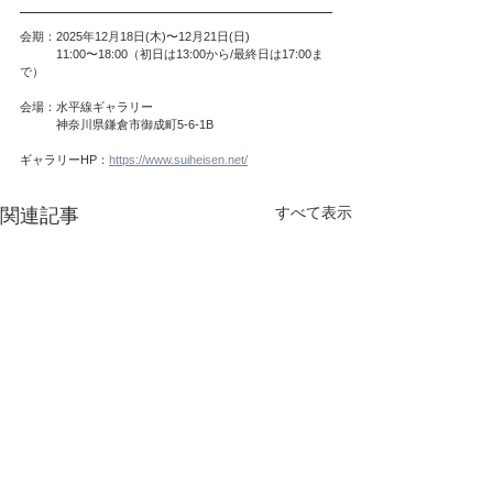
会期：2025年12月18日(木)〜12月21日(日)
　　　11:00〜18:00（初日は13:00から/最終日は17:00ま
で）
会場：水平線ギャラリー
　　　神奈川県鎌倉市御成町5-6-1B
ギャラリーHP：
https://www.suiheisen.net/
すべて表示
関連記事