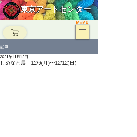
東京アートセンター
MEMU
記事
2021年11月12日
しめなわ展 12/6(月)〜12/12(日)