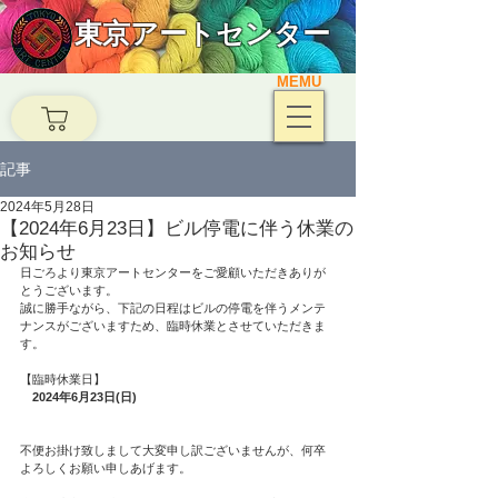
東京アートセンター
MEMU
記事
2024年5月28日
【2024年6月23日】ビル停電に伴う休業の
お知らせ
日ごろより東京アートセンターをご愛顧いただきありが
とうございます。
誠に勝手ながら、下記の日程はビルの停電を伴うメンテ
ナンスがございますため、臨時休業とさせていただきま
す。
【臨時休業日】
2024年6月23日(日)
不便お掛け致しまして大変申し訳ございませんが、何卒
よろしくお願い申しあげます。