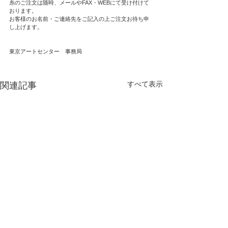
糸のご注文は随時、メールやFAX・WEBにて受け付けて
おります。
お客様のお名前・ご連絡先をご記入の上ご注文お待ち申
し上げます。
東京アートセンター　事務局
すべて表示
関連記事