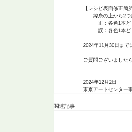
【レシピ表面修正箇
　　緯糸の上から2つ
　　　正：各色1本ど
誤：各色1本ど
2024年11月30
ご質問ございました
2024年12月2日
東京アートセンター
関連記事