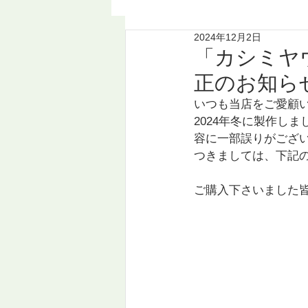
2024年12月2日
「カシミヤ
正のお知ら
いつも当店をご愛顧
2024年冬に製作しま
容に一部誤りがござ
つきましては、下記
ご購入下さいました