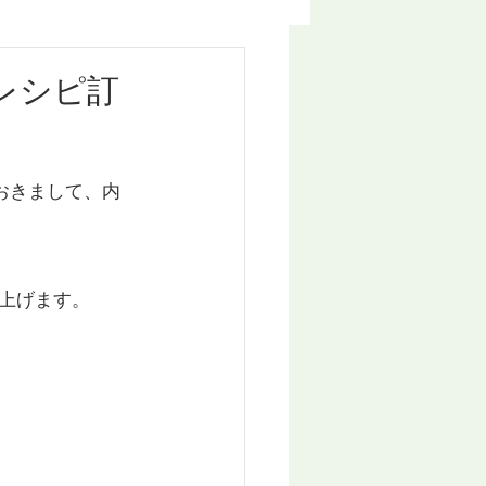
レシピ訂
おきまして、内
上げます。