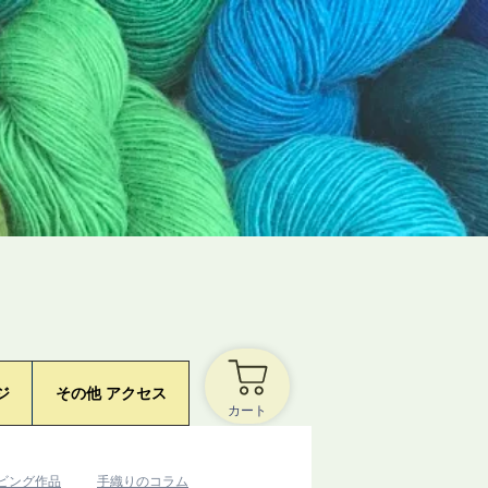
ジ
その他 アクセス
カート
ービング作品
​手織りのコラム