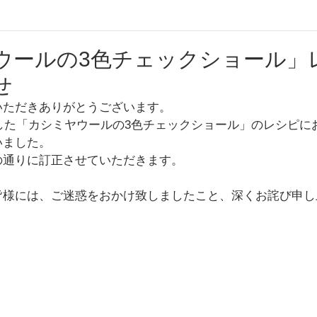
ウールの3色チェックショール」
せ
いただきありがとうございます。
した「
カシミヤウールの3色チェックショール
」のレシピに
いました。
の通りに訂正させていただきます。
皆様には、ご迷惑をおかけ致しましたこと、深くお詫び申し