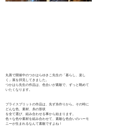
丸善で開催中のつかはらゆきこ先生の「暮らし、楽し
く」展を拝見してきました。
つかはら先生の作品は、色合いが素敵で、ずっと眺めて
いたくなります。
プライスプリットの作品は、先ず糸作りから。その時に
どんな色、素材、糸の形状
を全て選び、組み合わせる事から始まります。
色々な色や素材を組み合わせて、素敵な色合いのハーモ
ニーが生まれるなんて素敵ですよね！